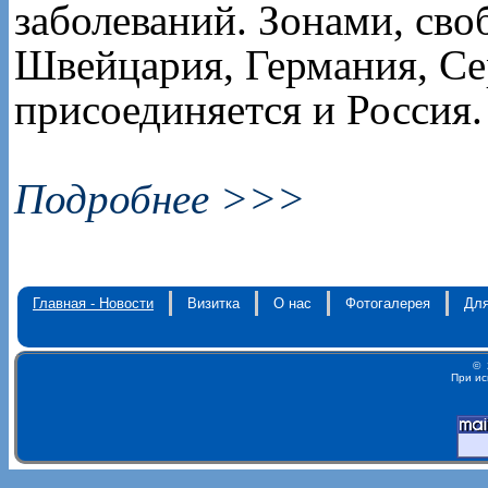
заболеваний. Зонами, св
Швейцария, Германия, Се
присоединяется и Россия.
Подробнее >>>
Главная - Новости
Визитка
О нас
Фотогалерея
Для
© 
При ис