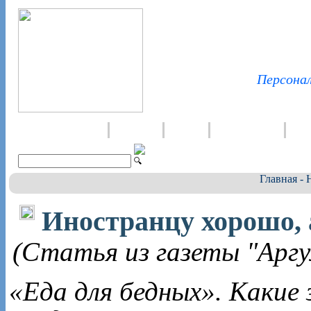
Персонал
Главная - Новости
Визитка
О нас
Фотогалерея
Для
Главная - 
Иностранцу хорошо, 
(Статья из газеты "Арг
«Еда для бедных». Какие