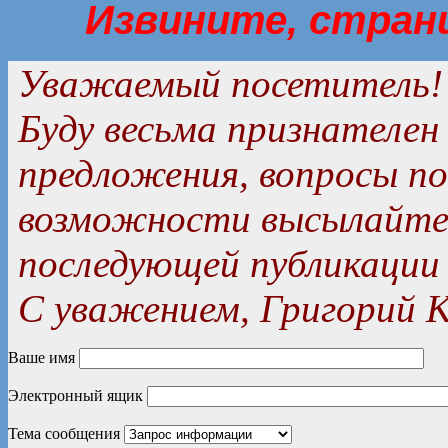
Извините, стран
Уважаемый посетитель!
Буду весьма признателен
предложения, вопросы п
возможности высылайте 
последующей публикации 
С уважением, Григорий К
Ваше имя
Электронный ящик
Тема сообщения