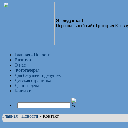
Я - дедушка !
Персональный сайт Григория Кравчу
Главная - Новости
Визитка
О нас
Фотогалерея
Для бабушек и дедушек
Детская страничка
Дачные дела
Контакт
Главная - Новости
»
Контакт